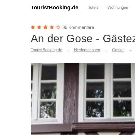
TouristBooking.de
Hôtels
Wohnungen
96 Kommentare
An der Gose - Gäste
TouristBooking.de
Niedersachsen
Goslar