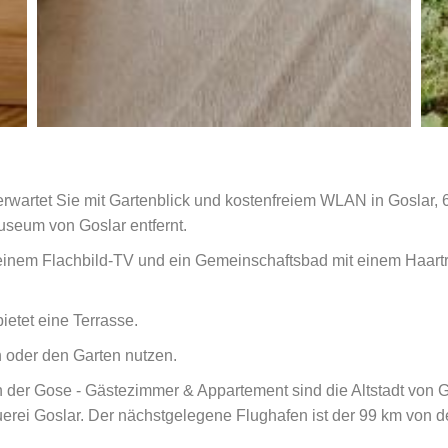
wartet Sie mit Gartenblick und kostenfreiem WLAN in Goslar,
useum von Goslar entfernt.
it einem Flachbild-TV und ein Gemeinschaftsbad mit einem Haart
etet eine Terrasse.
n oder den Garten nutzen.
 der Gose - Gästezimmer & Appartement sind die Altstadt von G
erei Goslar. Der nächstgelegene Flughafen ist der 99 km von d