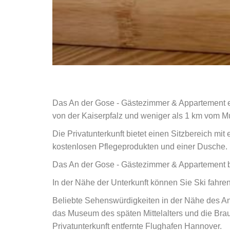
Das An der Gose - Gästezimmer & Appartement er
von der Kaiserpfalz und weniger als 1 km vom M
Die Privatunterkunft bietet einen Sitzbereich m
kostenlosen Pflegeprodukten und einer Dusche.
Das An der Gose - Gästezimmer & Appartement bi
In der Nähe der Unterkunft können Sie Ski fahre
Beliebte Sehenswürdigkeiten in der Nähe des An
das Museum des späten Mittelalters und die Brau
Privatunterkunft entfernte Flughafen Hannover.