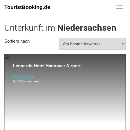
TouristBooking.de
Toggl
navig
Unterkunft im
Niedersachsen
Sortiere nach
Leonardo Hotel Hannover Airport
5782 Kommentare