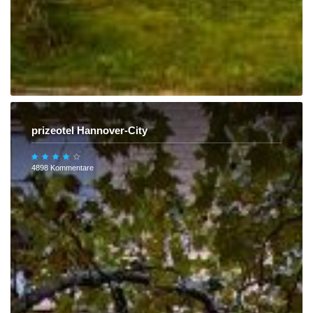
prizeotel Hannover-City
4898 Kommentare