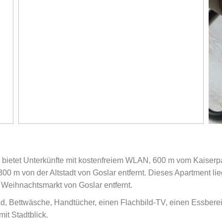
ar bietet Unterkünfte mit kostenfreiem WLAN, 600 m vom Kaiserpa
m von der Altstadt von Goslar entfernt. Dieses Apartment lie
ihnachtsmarkt von Goslar entfernt.
d, Bettwäsche, Handtücher, einen Flachbild-TV, einen Essberei
it Stadtblick.