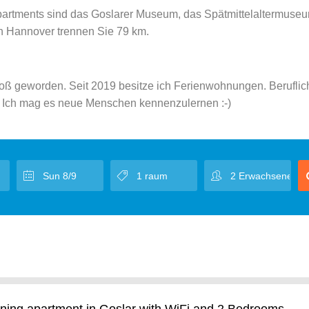
partments sind das Goslarer Museum, das Spätmittelaltermuse
n Hannover trennen Sie 79 km.
groß geworden. Seit 2019 besitze ich Ferienwohnungen. Beruflic
tig. Ich mag es neue Menschen kennenzulernen :-)