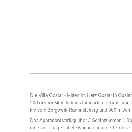
Die Villa Goslar - Mitten im Herz Goslar in Gosl
200 m vom Mönchshaus für moderne Kunst und 300 
km vom Bergwerk Rammelsberg und 300 m vom We
Das Apartment verfügt über 3 Schlafzimmer, 1 Ba
eine voll ausgestattete Küche und eine Terrasse m