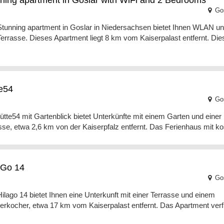
ning apartment in Goslar with WiFi and 2 Bedrooms
Gos
tunning apartment in Goslar in Niedersachsen bietet Ihnen WLAN u
Terrasse. Dieses Apartment liegt 8 km vom Kaiserpalast entfernt. Die
e54
Gos
ütte54 mit Gartenblick bietet Unterkünfte mit einem Garten und einer
sse, etwa 2,6 km von der Kaiserpfalz entfernt. Das Ferienhaus mit ko
aGo 14
Gos
ilago 14 bietet Ihnen eine Unterkunft mit einer Terrasse und einem
rkocher, etwa 17 km vom Kaiserpalast entfernt. Das Apartment verf