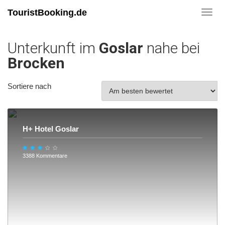
TouristBooking.de
Toggl
navig
Unterkunft im
Goslar
nahe bei
Brocken
Sortiere nach
H+ Hotel Goslar
3388 Kommentare