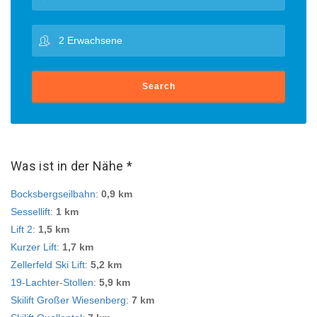
Search
Was ist in der Nähe *
Bocksbergseilbahn
:
0,9 km
Sessellift
:
1 km
Lift 2
:
1,5 km
Kurzer Lift
:
1,7 km
Zellerfeld Ski Lift
:
5,2 km
19-Lachter-Stollen
:
5,9 km
Skilift Großer Wiesenberg
:
7 km