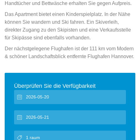
Handtücher und Bettwäsche erhalten Sie gegen Aufpreis.
Das Apartment bietet einen Kinderspielplatz. In der Nähe
können Sie wandern und Ski fahren. Ein Skiverleih,
direkter Zugang zu den Skipisten und eine Verkaufsstelle
für Skipässe sind ebenfalls vorhanden.
Der nächstgelegene Flughafen ist der 111 km vom Modern
& schöner Landschaftsblick entfernte Flughafen Hannover.
Überprüfen Sie die Verfügbarkeit