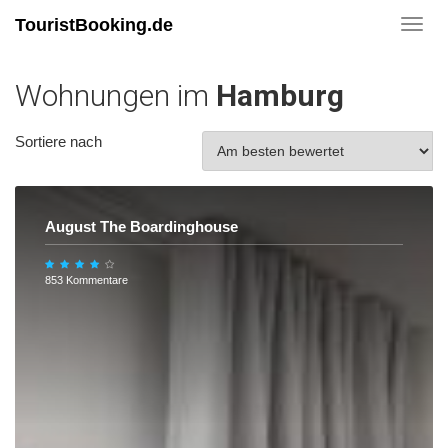
TouristBooking.de
Toggl
navig
Wohnungen im
Hamburg
Sortiere nach
August The Boardinghouse
853 Kommentare