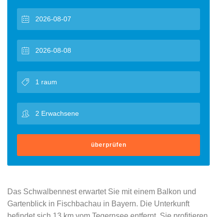
überprüfen
Das Schwalbennest erwartet Sie mit einem Balkon und
Gartenblick in Fischbachau in Bayern. Die Unterkunft
befindet sich 13 km vom Tegernsee entfernt. Sie profitieren