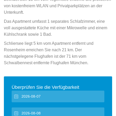
von kostenfreiem WLAN und Privatparkplätzen an der
Unterkunft.
Das Apartment umfasst 1 separates Schlafzimmer, eine
voll ausgestattete Küche mit einer Mikrowelle und einem
Kühlschrank sowie 1 Bad.
Schliersee liegt 5 km vom Apartment entfernt und
Rosenheim erreichen Sie nach 21 km. Der
nächstgelegene Flughafen ist der 71 km vom
Schwalbennest entfernte Flughafen München.
Überprüfen Sie die Verfügbarkeit