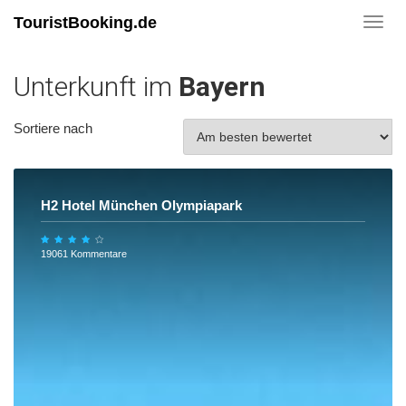
TouristBooking.de
Toggl
navig
Unterkunft im
Bayern
Sortiere nach
H2 Hotel München Olympiapark
19061 Kommentare