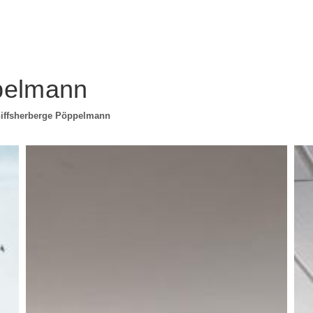
pelmann
iffsherberge Pöppelmann