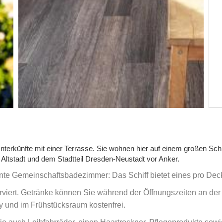
nterkünfte mit einer Terrasse. Sie wohnen hier auf einem großen Schi
r Altstadt und dem Stadtteil Dresden-Neustadt vor Anker.
nte Gemeinschaftsbadezimmer: Das Schiff bietet eines pro Dec
rviert. Getränke können Sie während der Öffnungszeiten an der
 und im Frühstücksraum kostenfrei.