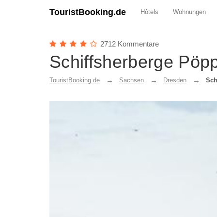
TouristBooking.de
Hôtels
Wohnungen
2712 Kommentare
Schiffsherberge Pöp
TouristBooking.de
Sachsen
Dresden
Sch