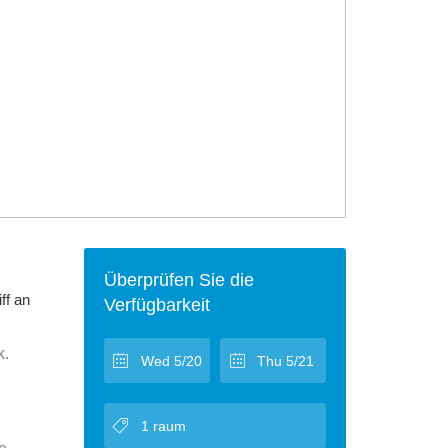
Überprüfen Sie die
ff an
Verfügbarkeit
k.