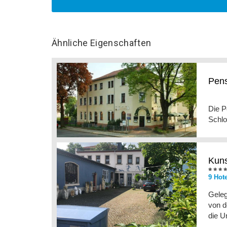
Ähnliche Eigenschaften
Pens
Die P
Schlo
Kuns
9 Hot
Geleg
von d
die U