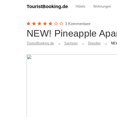
TouristBooking.de
Hôtels
Wohnungen
3 Kommentare
NEW! Pineapple Apar
TouristBooking.de
Sachsen
Dresden
NEW