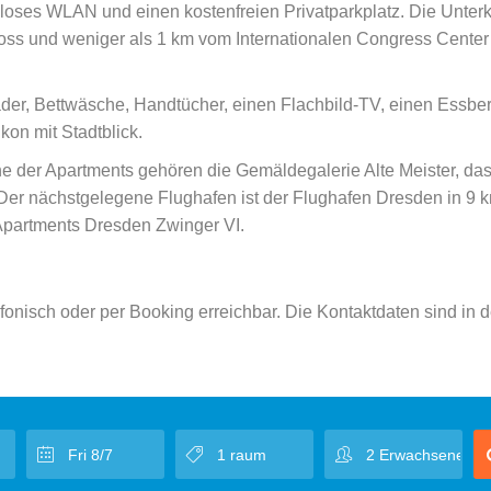
nloses WLAN und einen kostenfreien Privatparkplatz. Die Unterk
oss und weniger als 1 km vom Internationalen Congress Center
der, Bettwäsche, Handtücher, einen Flachbild-TV, einen Essber
kon mit Stadtblick.
e der Apartments gehören die Gemäldegalerie Alte Meister, das
r nächstgelegene Flughafen ist der Flughafen Dresden in 9 
Apartments Dresden Zwinger VI.
fonisch oder per Booking erreichbar. Die Kontaktdaten sind in d