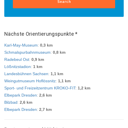
Search
Nächste Orientierungspunkte *
Karl-May-Museum
:
0,3 km
Schmalspurbahnmuseum
:
0,8 km
Radebeul Ost
:
0,9 km
Lößnitzstadion
:
1 km
Landesbühnen Sachsen
:
1,1 km
Weingutmuseum Hoflössnitz
:
1,1 km
Sport- und Freizeitzentrum KROKO-FIT
:
1,2 km
Elbepark Dresden
:
2,6 km
Bilzbad
:
2,6 km
Elbepark Dresden
:
2,7 km