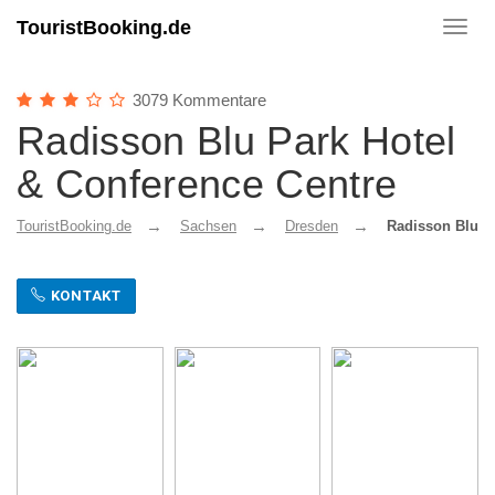
TouristBooking.de
Toggl
navig
3079 Kommentare
Radisson Blu Park Hotel
& Conference Centre
TouristBooking.de
Sachsen
Dresden
Radisson Blu P
KONTAKT