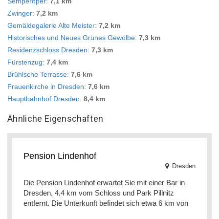
Semperoper
:
7,1 km
Zwinger
:
7,2 km
Gemäldegalerie Alte Meister
:
7,2 km
Historisches und Neues Grünes Gewölbe
:
7,3 km
Residenzschloss Dresden
:
7,3 km
Fürstenzug
:
7,4 km
Brühlsche Terrasse
:
7,6 km
Frauenkirche in Dresden
:
7,6 km
Hauptbahnhof Dresden
:
8,4 km
Ähnliche Eigenschaften
Pension Lindenhof
Dresden
Die Pension Lindenhof erwartet Sie mit einer Bar in
Dresden, 4,4 km vom Schloss und Park Pillnitz
entfernt. Die Unterkunft befindet sich etwa 6 km von