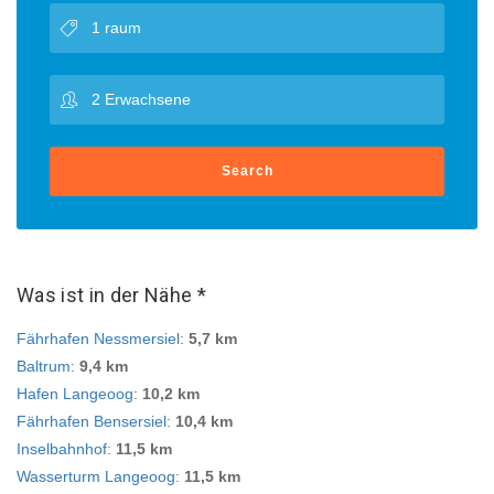
Search
Was ist in der Nähe *
Fährhafen Nessmersiel
:
5,7 km
Baltrum
:
9,4 km
Hafen Langeoog
:
10,2 km
Fährhafen Bensersiel
:
10,4 km
Inselbahnhof
:
11,5 km
Wasserturm Langeoog
:
11,5 km