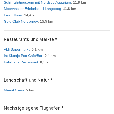
Schifffahrtmuseum mit Nordsee Aquarium
:
11,8 km
Meerwasser Erlebnisbad Langeoog
:
11,8 km
Leuchtturm
:
14,4 km
Gold Club Norderney
:
15,5 km
Restaurants und Märkte *
Aldi Supermarkt
:
0,1 km
Int Kluntje Pott Café/Bar
:
0,4 km
Fährhaus Restaurant
:
0,5 km
Landschaft und Natur *
Meer/Ozean
:
5 km
Nächstgelegene Flughäfen *