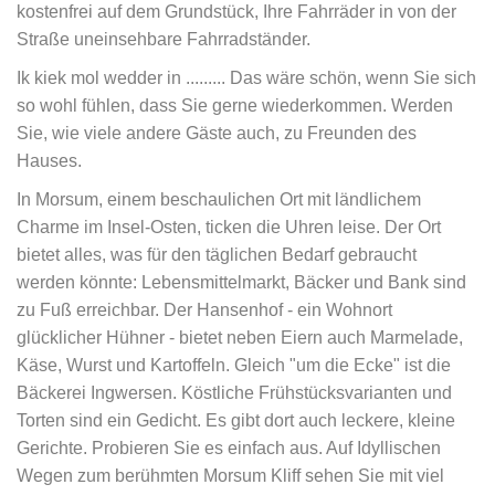
kostenfrei auf dem Grundstück, Ihre Fahrräder in von der
Straße uneinsehbare Fahrradständer.
Ik kiek mol wedder in ......... Das wäre schön, wenn Sie sich
so wohl fühlen, dass Sie gerne wiederkommen. Werden
Sie, wie viele andere Gäste auch, zu Freunden des
Hauses.
In Morsum, einem beschaulichen Ort mit ländlichem
Charme im Insel-Osten, ticken die Uhren leise. Der Ort
bietet alles, was für den täglichen Bedarf gebraucht
werden könnte: Lebensmittelmarkt, Bäcker und Bank sind
zu Fuß erreichbar. Der Hansenhof - ein Wohnort
glücklicher Hühner - bietet neben Eiern auch Marmelade,
Käse, Wurst und Kartoffeln. Gleich "um die Ecke" ist die
Bäckerei Ingwersen. Köstliche Frühstücksvarianten und
Torten sind ein Gedicht. Es gibt dort auch leckere, kleine
Gerichte. Probieren Sie es einfach aus. Auf Idyllischen
Wegen zum berühmten Morsum Kliff sehen Sie mit viel