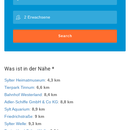
Search
Was ist in der Nähe *
Sylter Heimatmuseum
:
4,3 km
Tierpark Tinnum
:
6,6 km
Bahnhof Westerland
:
8,4 km
Adler-Schiffe GmbH & Co KG
:
8,8 km
Sylt Aquarium
:
8,9 km
Friedrichstraße
:
9 km
Sylter Welle
:
9,3 km