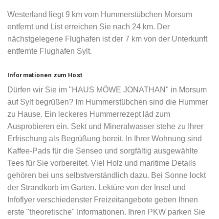
Westerland liegt 9 km vom Hummerstübchen Morsum
entfernt und List erreichen Sie nach 24 km. Der
nächstgelegene Flughafen ist der 7 km von der Unterkunft
entfernte Flughafen Sylt.
Informationen zum Host
Dürfen wir Sie im "HAUS MÖWE JONATHAN" in Morsum
auf Sylt begrüßen? Im Hummerstübchen sind die Hummer
zu Hause. Ein leckeres Hummerrezept läd zum
Ausprobieren ein. Sekt und Mineralwasser stehe zu Ihrer
Erfrischung als Begrüßung bereit. In Ihrer Wohnung sind
Kaffee-Pads für die Senseo und sorgfältig ausgewählte
Tees für Sie vorbereitet. Viel Holz und maritime Details
gehören bei uns selbstverständlich dazu. Bei Sonne lockt
der Strandkorb im Garten. Lektüre von der Insel und
Infoflyer verschiedenster Freizeitangebote geben Ihnen
erste "theoretische" Informationen. Ihren PKW parken Sie