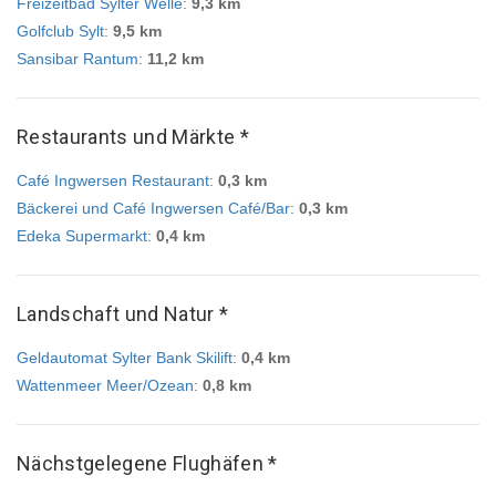
Freizeitbad Sylter Welle
:
9,3 km
Golfclub Sylt
:
9,5 km
Sansibar Rantum
:
11,2 km
Restaurants und Märkte *
Café Ingwersen Restaurant
:
0,3 km
Bäckerei und Café Ingwersen Café/Bar
:
0,3 km
Edeka Supermarkt
:
0,4 km
Landschaft und Natur *
Geldautomat Sylter Bank Skilift
:
0,4 km
Wattenmeer Meer/Ozean
:
0,8 km
Nächstgelegene Flughäfen *