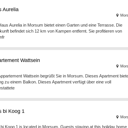
 Aurelia
Mor
aus Aurelia in Morsum bietet einen Garten und eine Terrasse. Die
kunft befindet sich 12 km von Kampen entfernt. Sie profitieren von
nfr
rtement Wattsein
Mor
ppartement Wattsein begrüßt Sie in Morsum. Dieses Apartment biete
g zu einem Balkon. Dieses Apartment verfügt über eine voll
stattete
 bi Koog 1
Mor
bi Koog 1 is located in Morsum. Guests staying at this holiday home