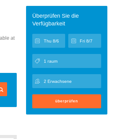
Überprüfen Sie die
Verfügbarkeit
able at
überprüfen