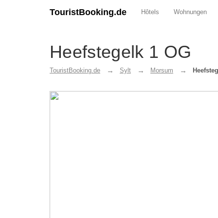
TouristBooking.de
Hôtels
Wohnungen
Heefstegelk 1 OG
TouristBooking.de
Sylt
Morsum
Heefste