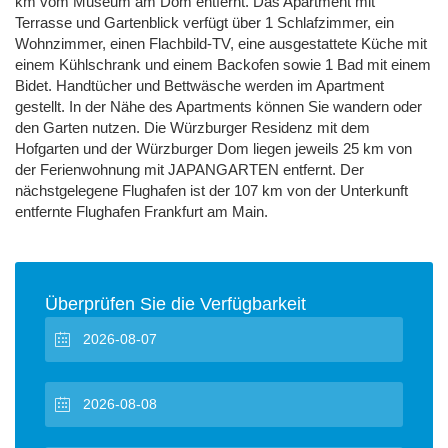
km vom Museum am Dom entfernt. Das Apartment mit
Terrasse und Gartenblick verfügt über 1 Schlafzimmer, ein
Wohnzimmer, einen Flachbild-TV, eine ausgestattete Küche mit
einem Kühlschrank und einem Backofen sowie 1 Bad mit einem
Bidet. Handtücher und Bettwäsche werden im Apartment
gestellt. In der Nähe des Apartments können Sie wandern oder
den Garten nutzen. Die Würzburger Residenz mit dem
Hofgarten und der Würzburger Dom liegen jeweils 25 km von
der Ferienwohnung mit JAPANGARTEN entfernt. Der
nächstgelegene Flughafen ist der 107 km von der Unterkunft
entfernte Flughafen Frankfurt am Main.
Überprüfen Sie die Verfügbarkeit