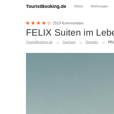
TouristBooking.de
Hôtels
Wohnungen
2519 Kommentare
FELIX Suiten im Leb
TouristBooking.de
Sachsen
Dresden
FEL