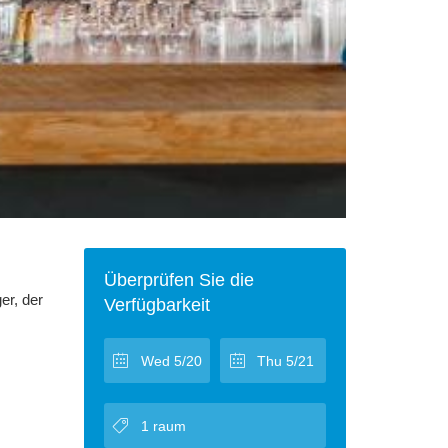
Überprüfen Sie die
er, der
Verfügbarkeit