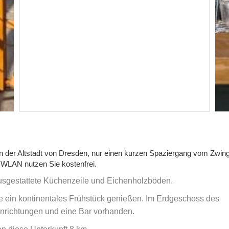
in der Altstadt von Dresden, nur einen kurzen Spaziergang vom Zwing
 WLAN nutzen Sie kostenfrei.
ausgestattete Küchenzeile und Eichenholzböden.
e ein kontinentales Frühstück genießen. Im Erdgeschoss des
nrichtungen und eine Bar vorhanden.