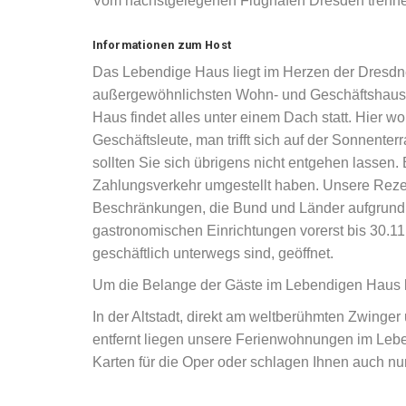
Vom nächstgelegenen Flughafen Dresden trennen
Informationen zum Host
Das Lebendige Haus liegt im Herzen der Dresdner
außergewöhnlichsten Wohn- und Geschäftshaus 
Haus findet alles unter einem Dach statt. Hier 
Geschäftsleute, man trifft sich auf der Sonnente
sollten Sie sich übrigens nicht entgehen lassen.
Zahlungsverkehr umgestellt haben. Unsere Rezept
Beschränkungen, die Bund und Länder aufgrund 
gastronomischen Einrichtungen vorerst bis 30.11.
geschäftlich unterwegs sind, geöffnet.
Um die Belange der Gäste im Lebendigen Haus k
In der Altstadt, direkt am weltberühmten Zwing
entfernt liegen unsere Ferienwohnungen im Lebe
Karten für die Oper oder schlagen Ihnen auch nu