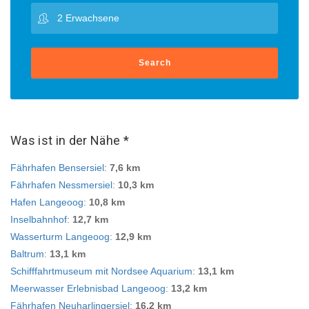
Search
Was ist in der Nähe *
Fährhafen Bensersiel
:
7,6 km
Fährhafen Nessmersiel
:
10,3 km
Hafen Langeoog
:
10,8 km
Inselbahnhof
:
12,7 km
Wasserturm Langeoog
:
12,9 km
Baltrum
:
13,1 km
Schifffahrtmuseum mit Nordsee Aquarium
:
13,1 km
Meerwasser Erlebnisbad Langeoog
:
13,2 km
Fährhafen Neuharlingersiel
:
16,2 km