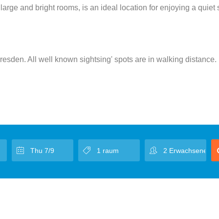
arge and bright rooms, is an ideal location for enjoying a quiet 
 Dresden. All well known sightsing' spots are in walking distance.