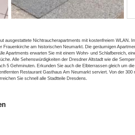
 gut ausgestattete Nichtraucherapartments mit kostenfreiem WLAN. I
er Frauenkirche am historischen Neumarkt. Die geräumigen Apartme
Alle Apartments erwarten Sie mit einem Wohn- und Schlafbereich, ein
che. Alle Sehenswürdigkeiten der Dresdner Altstadt wie die Sempe
ach 5 Gehminuten. Erkunden Sie auch die Elbterrassen gleich um di
 entfernten Restaurant Gasthaus Am Neumarkt serviert. Von der 300
rreichen Sie schnell alle Stadtteile Dresdens.
en