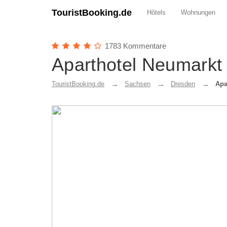
TouristBooking.de
Hôtels
Wohnungen
1783 Kommentare
Aparthotel Neumarkt
TouristBooking.de
Sachsen
Dresden
Apa