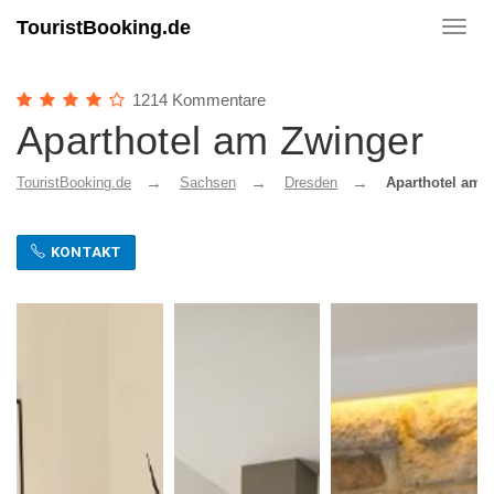
TouristBooking.de
Toggl
navig
1214 Kommentare
Aparthotel am Zwinger
TouristBooking.de
Sachsen
Dresden
Aparthotel am 
KONTAKT