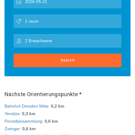
Search
Nächste Orientierungspunkte *
Bahnhof Dresden Mitte
:
0,2 km
Yenidze
:
0,3 km
Porzellansammlung
:
0,6 km
Zwinger
:
0,6 km