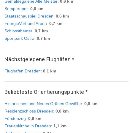
Gemäldegalerie Alte Meister
:
0,6 km
Semperoper
:
0,6 km
Staatsschauspiel Dresden
:
0,6 km
EnergieVerbund Arena
:
0,7 km
Schlosstheater
:
0,7 km
Sportpark Ostra
:
0,7 km
Nächstgelegene Flughäfen *
Flughafen Dresden
:
8,1 km
Beliebteste Orientierungspunkte *
Historisches und Neues Grünes Gewölbe
:
0,8 km
Residenzschloss Dresden
:
0,8 km
Fürstenzug
:
0,9 km
Frauenkirche in Dresden
:
1,1 km