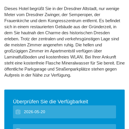
Dieses Hotel begrüßt Sie in der Dresdner Altstadt, nur wenige
Meter vom Dresdner Zwinger, der Semperoper, der
Frauenkirche und dem Kongresszentrum entfernt. Es befindet
sich in einem restaurierten Gebäude aus der Gründerzeit, in
dem Sie hautnah den Charme des historischen Dresden
erleben. Trotz der zentralen und verkehrsgünstigen Lage sind
die meisten Zimmer angenehm ruhig. Die hellen und
großzügigen Zimmer im Apartmentstil verfügen über
Laminatfußboden und kostenfreies WLAN. Bei Ihrer Ankunft
steht eine kostenfreie Flasche Mineralwasser für Sie bereit. Eine
öffentliche Parkgarage und Straßenparkplätze stehen gegen
Aufpreis in der Nähe zur Verfügung.
Überprüfen Sie die Verfügbarkeit