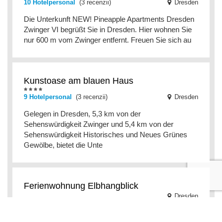
10 Hotelpersonal
(3 recenzii)
Dresden
Die Unterkunft NEW! Pineapple Apartments Dresden
Zwinger VI begrüßt Sie in Dresden. Hier wohnen Sie
nur 600 m vom Zwinger entfernt. Freuen Sie sich au
Kunstoase am blauen Haus
9 Hotelpersonal
(3 recenzii)
Dresden
Gelegen in Dresden, 5,3 km von der
Sehenswürdigkeit Zwinger und 5,4 km von der
Sehenswürdigkeit Historisches und Neues Grünes
Gewölbe, bietet die Unte
Ferienwohnung Elbhangblick
Dresden
Die Ferienwohnung Elbhangblick begrüßt Sie in