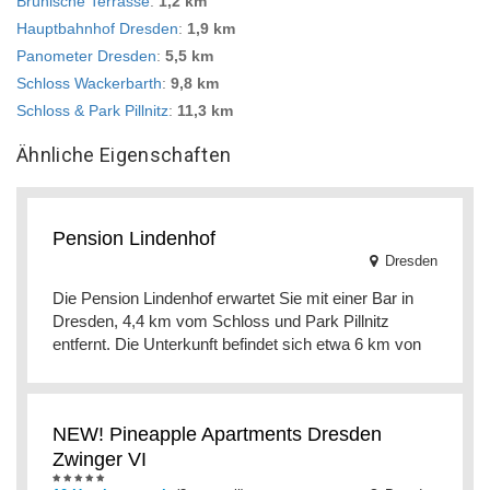
Brühlsche Terrasse
:
1,2 km
Hauptbahnhof Dresden
:
1,9 km
Panometer Dresden
:
5,5 km
Schloss Wackerbarth
:
9,8 km
Schloss & Park Pillnitz
:
11,3 km
Ähnliche Eigenschaften
Pension Lindenhof
Dresden
Die Pension Lindenhof erwartet Sie mit einer Bar in
Dresden, 4,4 km vom Schloss und Park Pillnitz
entfernt. Die Unterkunft befindet sich etwa 6 km von
NEW! Pineapple Apartments Dresden
Zwinger VI