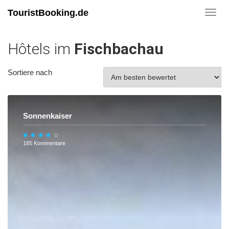
TouristBooking.de
Toggl
navig
Hôtels im
Fischbachau
Sortiere nach
Sonnenkaiser
185 Kommentare