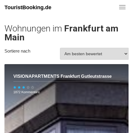
TouristBooking.de
Toggl
navig
Wohnungen im
Frankfurt am
Main
Sortiere nach
VISIONAPARTMENTS Frankfurt Gutleutstrasse
1872 Kommentare