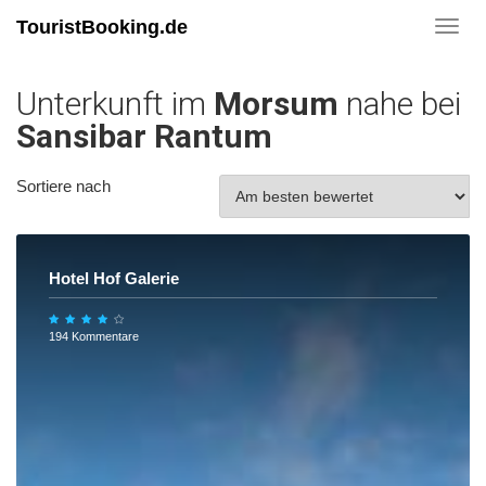
TouristBooking.de
Toggl
navig
Unterkunft im
Morsum
nahe bei
Sansibar Rantum
Sortiere nach
Hotel Hof Galerie
194 Kommentare