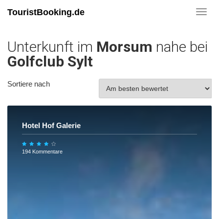
TouristBooking.de
Toggl
navig
Unterkunft im
Morsum
nahe bei
Golfclub Sylt
Sortiere nach
Hotel Hof Galerie
194 Kommentare