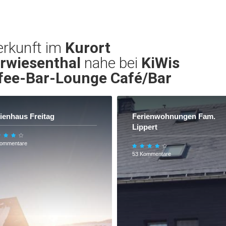
erkunft im
Kurort
rwiesenthal
nahe bei
KiWis
fee-Bar-Lounge Café/Bar
ienhaus Freitag
Ferienwohnungen Fam.
Lippert
Kommentare
53 Kommentare