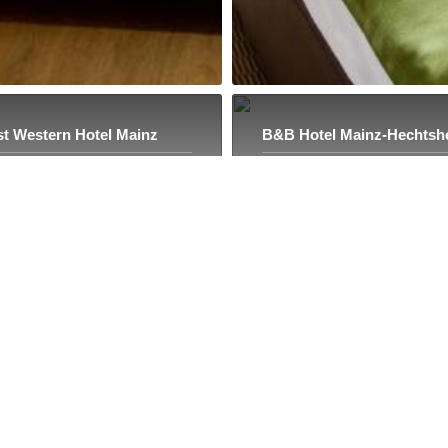
t Western Hotel Mainz
B&B Hotel Mainz-Hechtsh
6 Kommentare
963 Kommentare