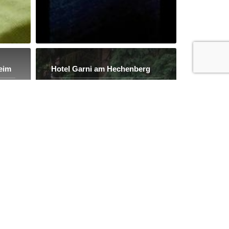
eim
Hotel Garni am Hechenberg
897 Kommentare