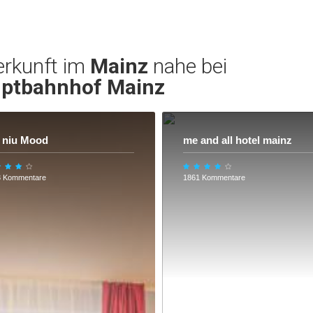
erkunft im
Mainz
nahe bei
ptbahnhof Mainz
 niu Mood
me and all hotel mainz
3 Kommentare
1861 Kommentare