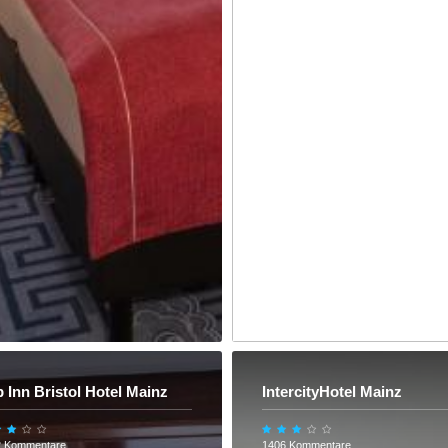
p Inn Bristol Hotel Mainz
IntercityHotel Mainz
2 Kommentare
1406 Kommentare