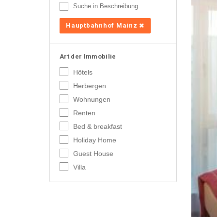
Suche in Beschreibung
Hauptbahnhof Mainz
Art der Immobilie
Hôtels
Herbergen
Wohnungen
Renten
Bed & breakfast
Holiday Home
Guest House
Villa