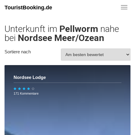
TouristBooking.de
Toggl
navig
Unterkunft im
Pellworm
nahe
bei
Nordsee Meer/Ozean
Sortiere nach
Nordsee Lodge
171 Kommentare