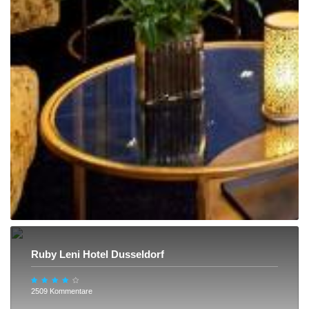
Ruby Leni Hotel Dusseldorf
2509 Kommentare