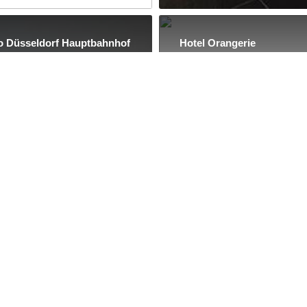
o Düsseldorf Hauptbahnhof
Hotel Orangerie
7 Kommentare
856 Kommentare