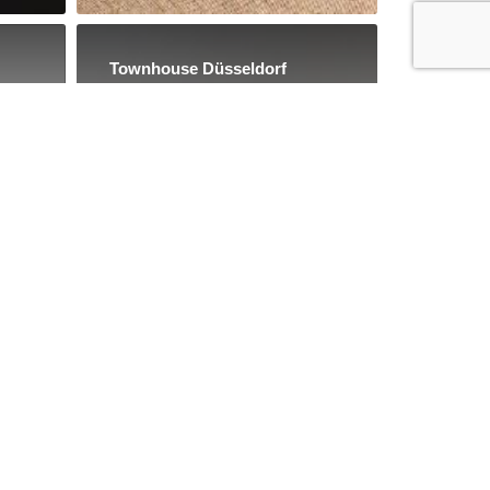
Townhouse Düsseldorf
331 Kommentare