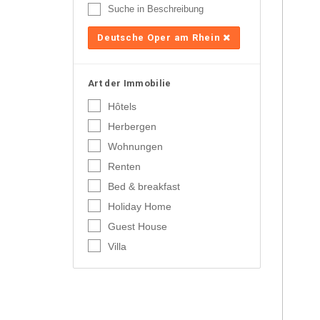
Suche in Beschreibung
Deutsche Oper am Rhein
Art der Immobilie
Hôtels
Herbergen
Wohnungen
Renten
Bed & breakfast
Holiday Home
Guest House
Villa