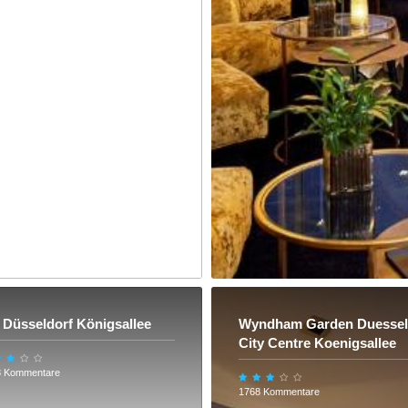
Düsseldorf Königsallee
Wyndham Garden Duessel
City Centre Koenigsallee
8 Kommentare
1768 Kommentare