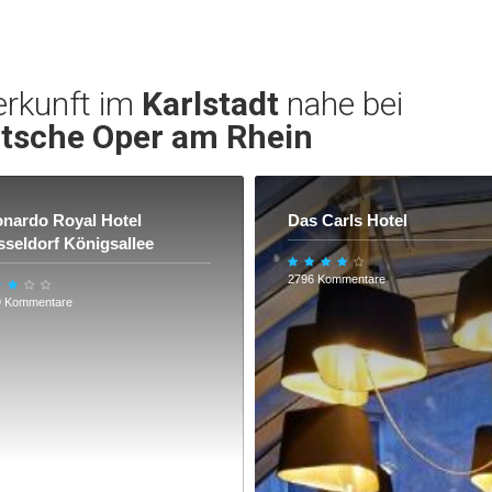
erkunft im
Karlstadt
nahe bei
tsche Oper am Rhein
nardo Royal Hotel
Das Carls Hotel
seldorf Königsallee
2796 Kommentare
9 Kommentare