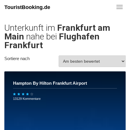
TouristBooking.de
Toggl
navig
Unterkunft im
Frankfurt am
Main
nahe bei
Flughafen
Frankfurt
Sortiere nach
Hampton By Hilton Frankfurt Airport
13129 Kommentare