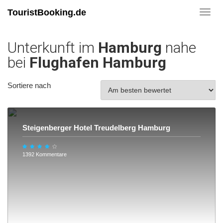
TouristBooking.de
Toggl
navig
Unterkunft im
Hamburg
nahe
bei
Flughafen Hamburg
Sortiere nach
Steigenberger Hotel Treudelberg Hamburg
1392 Kommentare