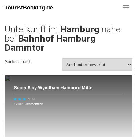
TouristBooking.de
Toggl
navig
Unterkunft im
Hamburg
nahe
bei
Bahnhof Hamburg
Dammtor
Sortiere nach
Super 8 by Wyndham Hamburg Mitte
12707 Kommentare