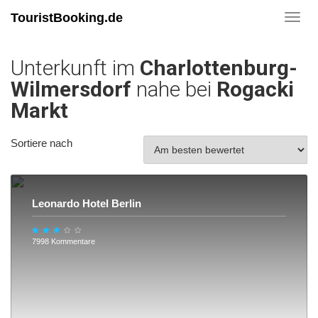
TouristBooking.de
Toggl
navig
Unterkunft im
Charlottenburg-
Wilmersdorf
nahe bei
Rogacki
Markt
Sortiere nach
Leonardo Hotel Berlin
7998 Kommentare