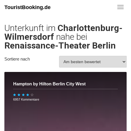
TouristBooking.de
Toggl
navig
Unterkunft im
Charlottenburg-
Wilmersdorf
nahe bei
Renaissance-Theater Berlin
Sortiere nach
Hampton by Hilton Berlin City West
6957 Kommentare