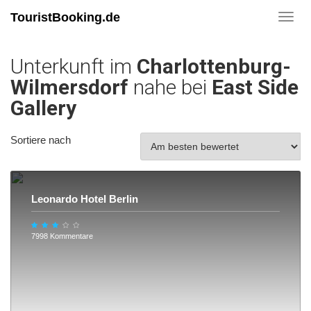
TouristBooking.de
Toggl
navig
Unterkunft im
Charlottenburg-
Wilmersdorf
nahe bei
East Side
Gallery
Sortiere nach
Leonardo Hotel Berlin
7998 Kommentare