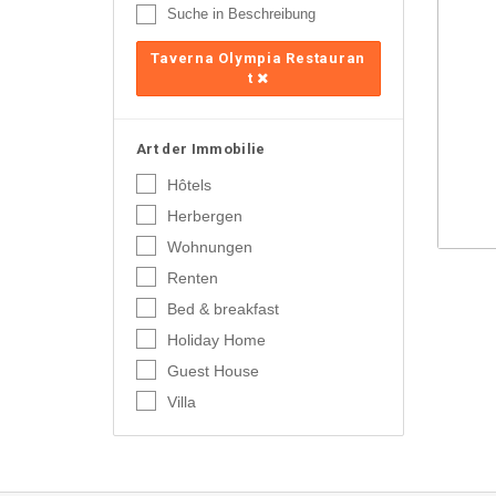
Suche in Beschreibung
Taverna Olympia Restauran
t
Art der Immobilie
Hôtels
Herbergen
Wohnungen
Renten
Bed & breakfast
Holiday Home
Guest House
Villa