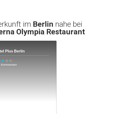
erkunft im
Berlin
nahe bei
erna Olympia Restaurant
el Plus Berlin
3 Kommentare