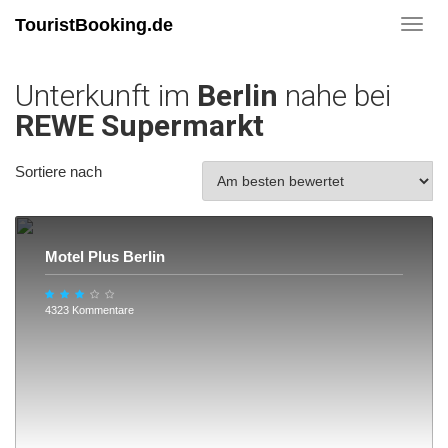
TouristBooking.de
Toggl
navig
Unterkunft im
Berlin
nahe bei
REWE Supermarkt
Sortiere nach
Motel Plus Berlin
4323 Kommentare