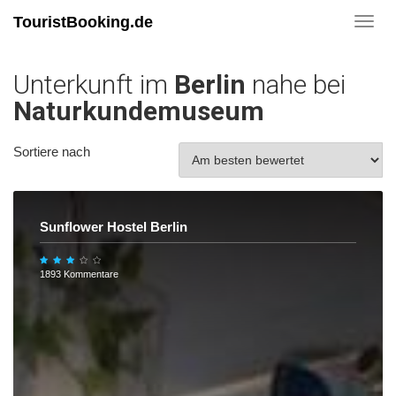
TouristBooking.de
Toggl
navig
Unterkunft im
Berlin
nahe bei
Naturkundemuseum
Sortiere nach
Sunflower Hostel Berlin
1893 Kommentare