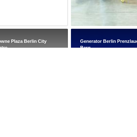
wne Plaza Berlin City
Generator Berlin Prenzlau
tre
Berg
4 Kommentare
3483 Kommentare