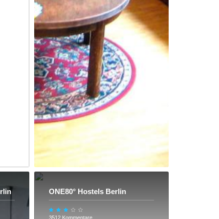
rlin
ONE80° Hostels Berlin
3512 Kommentare