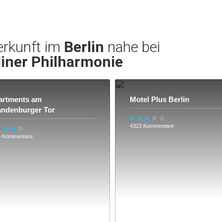
erkunft im
Berlin
nahe bei
liner Philharmonie
artments am
Motel Plus Berlin
andenburger Tor
4323 Kommentare
6 Kommentare