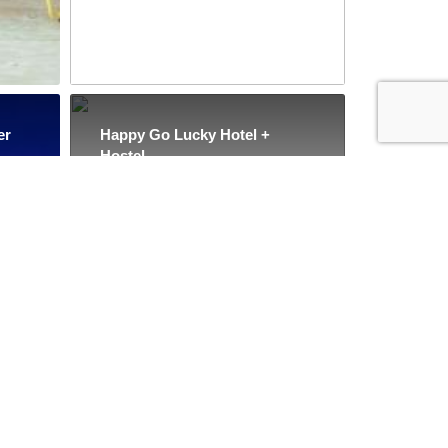
er
Happy Go Lucky Hotel +
Hostel
3448 Kommentare