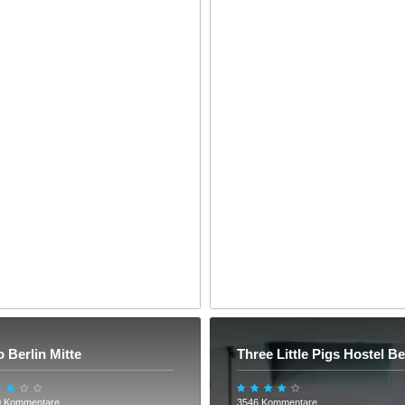
 Berlin Mitte
Three Little Pigs Hostel Be
0 Kommentare
3546 Kommentare