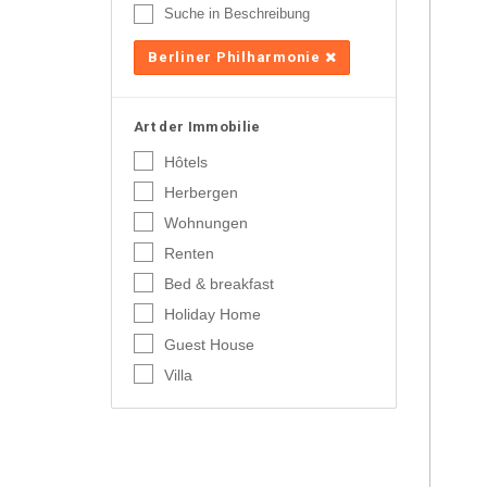
Suche in Beschreibung
Berliner Philharmonie
Art der Immobilie
Hôtels
Herbergen
Wohnungen
Renten
Bed & breakfast
Holiday Home
Guest House
Villa