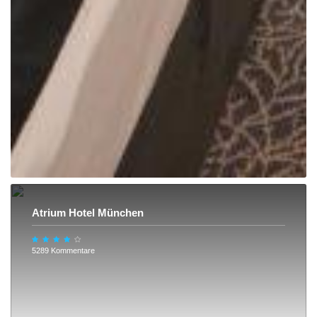
Atrium Hotel München
5289 Kommentare