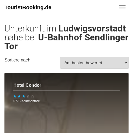
TouristBooking.de
Toggl
navig
Unterkunft im
Ludwigsvorstadt
nahe bei
U-Bahnhof Sendlinger
Tor
Sortiere nach
Hotel Condor
6776 Kommentare