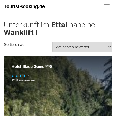
TouristBooking.de
Toggl
navig
Unterkunft im
Ettal
nahe bei
Wanklift I
Sortiere nach
Hotel Blaue Gams ***S
1238 Kommentare