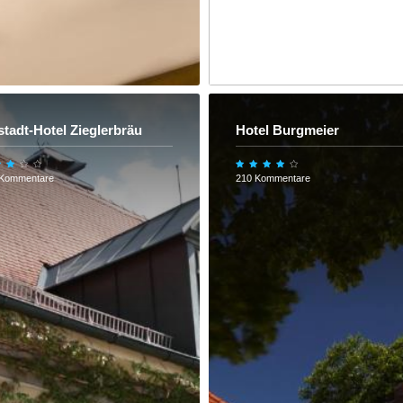
stadt-Hotel Zieglerbräu
Hotel Burgmeier
 Kommentare
210 Kommentare