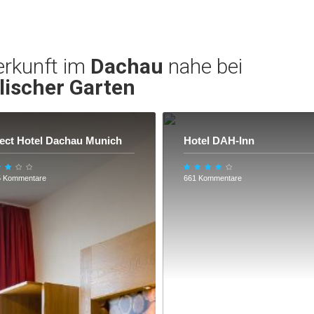
erkunft im
Dachau
nahe bei
lischer Garten
ect Hotel Dachau Munich
Hotel DAH-Inn
5 Kommentare
661 Kommentare