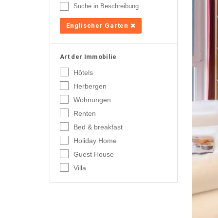
Suche in Beschreibung
Englischer Garten
Art der Immobilie
Hôtels
Herbergen
Wohnungen
Renten
Bed & breakfast
Holiday Home
Guest House
Villa