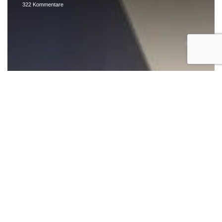
322 Kommentare