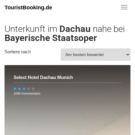
TouristBooking.de
Toggl
navig
Unterkunft im
Dachau
nahe bei
Bayerische Staatsoper
Sortiere nach
Select Hotel Dachau Munich
1095 Kommentare