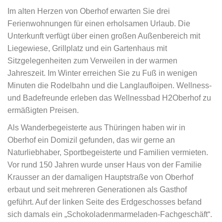
Im alten Herzen von Oberhof erwarten Sie drei
Ferienwohnungen für einen erholsamen Urlaub. Die
Unterkunft verfügt über einen großen Außenbereich mit
Liegewiese, Grillplatz und ein Gartenhaus mit
Sitzgelegenheiten zum Verweilen in der warmen
Jahreszeit. Im Winter erreichen Sie zu Fuß in wenigen
Minuten die Rodelbahn und die Langlaufloipen. Wellness-
und Badefreunde erleben das Wellnessbad H2Oberhof zu
ermäßigten Preisen.
Als Wanderbegeisterte aus Thüringen haben wir in
Oberhof ein Domizil gefunden, das wir gerne an
Naturliebhaber, Sportbegeisterte und Familien vermieten.
Vor rund 150 Jahren wurde unser Haus von der Familie
Krausser an der damaligen Hauptstraße von Oberhof
erbaut und seit mehreren Generationen als Gasthof
geführt. Auf der linken Seite des Erdgeschosses befand
sich damals ein „Schokoladenmarmeladen-Fachgeschäft“.