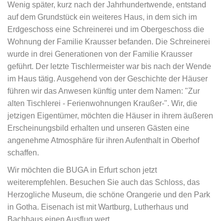
Wenig später, kurz nach der Jahrhundertwende, entstand
auf dem Grundstück ein weiteres Haus, in dem sich im
Erdgeschoss eine Schreinerei und im Obergeschoss die
Wohnung der Familie Krausser befanden. Die Schreinerei
wurde in drei Generationen von der Familie Krausser
geführt. Der letzte Tischlermeister war bis nach der Wende
im Haus tätig. Ausgehend von der Geschichte der Häuser
führen wir das Anwesen künftig unter dem Namen: "Zur
alten Tischlerei - Ferienwohnungen Kraußer-". Wir, die
jetzigen Eigentümer, möchten die Häuser in ihrem äußeren
Erscheinungsbild erhalten und unseren Gästen eine
angenehme Atmosphäre für ihren Aufenthalt in Oberhof
schaffen.
Wir möchten die BUGA in Erfurt schon jetzt
weiterempfehlen. Besuchen Sie auch das Schloss, das
Herzogliche Museum, die schöne Orangerie und den Park
in Gotha. Eisenach ist mit Wartburg, Lutherhaus und
Bachhaus einen Ausflug wert.