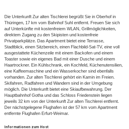
Die Unterkunft Zur alten Tischlerei begrüßt Sie in Oberhof in
Thüringen, 17 km vom Bahnhof Suhl entfernt. Freuen Sie sich
auf Unterkünfte mit kostenfreiem WLAN, Grillmöglichkeiten,
direktem Zugang zu den Skipisten und kostenfreie
Privatparkplätze. Das Apartment bietet eine Terrasse,
Stadtblick, einen Sitzbereich, einen Flachbild-Sat-TV, eine voll
ausgestattete Küchenzeile mit einem Backofen und einem
Toaster sowie ein eigenes Bad mit einer Dusche und einem
Haartrockner. Ein Kühlschrank, ein Kochfeld, Küchenutensilien,
eine Kaffeemaschine und ein Wasserkocher sind ebenfalls
vorhanden. Zur alten Tischlerei gehört ein Kamin im Freien.
Skifahren, Radfahren und Wandern sind in der Umgebung
möglich. Die Unterkunft bietet eine Skiaufbewahrung. Der
Hauptbahnhof Gotha und das Schloss Friedenstein liegen
jeweils 32 km von der Unterkunft Zur alten Tischlerei entfernt.
Der nächstgelegene Flughafen ist der 57 km vom Apartment
entfernte Flughafen Erfurt-Weimar.
Informationen zum Host