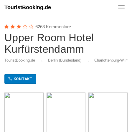
TouristBooking.de
Toggl
navig
6263 Kommentare
Upper Room Hotel
Kurfürstendamm
TouristBooking.de
Berlin (Bundesland)
Charlottenburg-Wilmer
KONTAKT