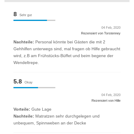
8
Sehr gut
04 Feb, 2020
Rezensiert von Torstenney
Nachteile:
Personal könnte bei Gästen die mit 2
Gehhilfen unterwegs sind, mal fragen ob Hilfe gebraucht
wird, z.B am Frühstücks-Büffet und beim begene der
Wendeltrepe.
5.8
Okay
04 Feb, 2020
Rezensiert von Hille
Vorteile:
Gute Lage
Nachteile:
Matratzen sehr durchgelegen und
unbequem, Spinnweben an der Decke