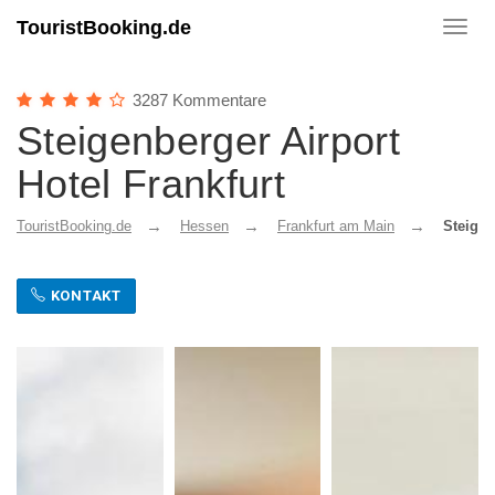
TouristBooking.de
Toggl
navig
3287 Kommentare
Steigenberger Airport
Hotel Frankfurt
TouristBooking.de
Hessen
Frankfurt am Main
Steigen
KONTAKT