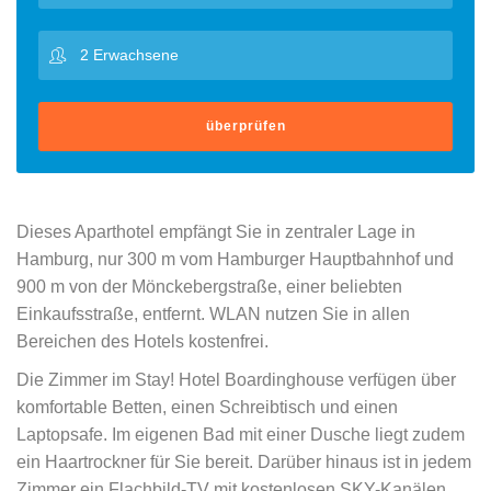
überprüfen
Dieses Aparthotel empfängt Sie in zentraler Lage in
Hamburg, nur 300 m vom Hamburger Hauptbahnhof und
900 m von der Mönckebergstraße, einer beliebten
Einkaufsstraße, entfernt. WLAN nutzen Sie in allen
Bereichen des Hotels kostenfrei.
Die Zimmer im Stay! Hotel Boardinghouse verfügen über
komfortable Betten, einen Schreibtisch und einen
Laptopsafe. Im eigenen Bad mit einer Dusche liegt zudem
ein Haartrockner für Sie bereit. Darüber hinaus ist in jedem
Zimmer ein Flachbild-TV mit kostenlosen SKY-Kanälen