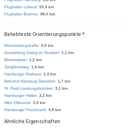
Flughafen Lübeck
:
53,4 km
Flughafen Bremen
:
98,4 km
Beliebteste Orientierungspunkte *
Mönckebergstraße
:
0,9 km
Ausstellung Dialog im Dunkeln
:
1,1 km
Binnenalster
:
1,2 km
Jungfernstieg
:
1,4 km
Hamburger Rathaus
:
1,4 km
Bahnhof Hamburg Dammtor
:
1,7 km
St. Pauli Landungsbrücken
:
3,1 km
Hamburger Hafen
:
3,2 km
Alter Elbtunnel
:
3,4 km
Hamburger Fischmarkt
:
4,9 km
Ähnliche Eigenschaften