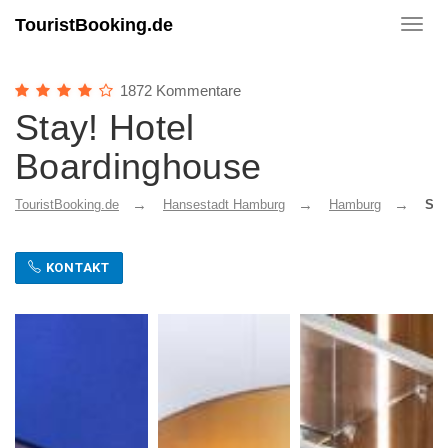
TouristBooking.de
Toggl
navig
1872 Kommentare
Stay! Hotel
Boardinghouse
TouristBooking.de
Hansestadt Hamburg
Hamburg
Sta
KONTAKT