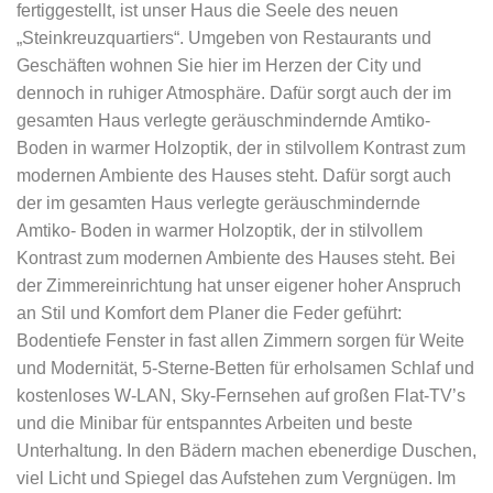
fertiggestellt, ist unser Haus die Seele des neuen
„Steinkreuzquartiers“. Umgeben von Restaurants und
Geschäften wohnen Sie hier im Herzen der City und
dennoch in ruhiger Atmosphäre. Dafür sorgt auch der im
gesamten Haus verlegte geräuschmindernde Amtiko-
Boden in warmer Holzoptik, der in stilvollem Kontrast zum
modernen Ambiente des Hauses steht. Dafür sorgt auch
der im gesamten Haus verlegte geräuschmindernde
Amtiko- Boden in warmer Holzoptik, der in stilvollem
Kontrast zum modernen Ambiente des Hauses steht. Bei
der Zimmereinrichtung hat unser eigener hoher Anspruch
an Stil und Komfort dem Planer die Feder geführt:
Bodentiefe Fenster in fast allen Zimmern sorgen für Weite
und Modernität, 5-Sterne-Betten für erholsamen Schlaf und
kostenloses W-LAN, Sky-Fernsehen auf großen Flat-TV’s
und die Minibar für entspanntes Arbeiten und beste
Unterhaltung. In den Bädern machen ebenerdige Duschen,
viel Licht und Spiegel das Aufstehen zum Vergnügen. Im