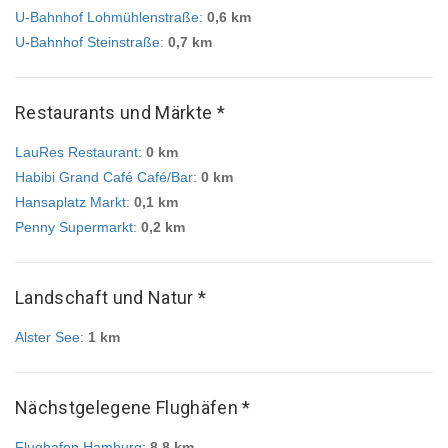
U-Bahnhof Lohmühlenstraße
:
0,6 km
U-Bahnhof Steinstraße
:
0,7 km
Restaurants und Märkte *
LauRes Restaurant
:
0 km
Habibi Grand Café Café/Bar
:
0 km
Hansaplatz Markt
:
0,1 km
Penny Supermarkt
:
0,2 km
Landschaft und Natur *
Alster See
:
1 km
Nächstgelegene Flughäfen *
Flughafen Hamburg
:
8,8 km