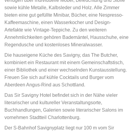
verfügen über individuelle Möbel, Beleuchtung und Stoffe
sowie kühle Metalle, Kalbsleder und Holz. Alle Zimmer
bieten eine gut gefüllte Minibar, Bücher, eine Nespresso-
Kaffeemaschine, einen Wasserkocher und Design-
Artefakte wie Vintage-Teppiche. Zu den weiteren
Annehmlichkeiten gehören Bademäntel, Hausschuhe, eine
Regendusche und kostenloses Mineralwasser.
Die hauseigene Küche des Savigny, das The Butcher,
kombiniert ein Restaurant mit einem Gemeinschaftstisch,
einer Bibliothek und einer wechselnden Kunstausstellung.
Freuen Sie sich auf kühle Cocktails und Burger vom
Aberdeen Angus-Rind aus Schottland.
Das Sir Savigny Hotel befindet sich in der Nähe vieler
literarischer und kultureller Veranstaltungsorte,
Buchhandlungen, Galerien sowie literarischer Salons im
vornehmen Stadtteil Charlottenburg.
Der S-Bahnhof Savignyplatz liegt nur 100 m vom Sir