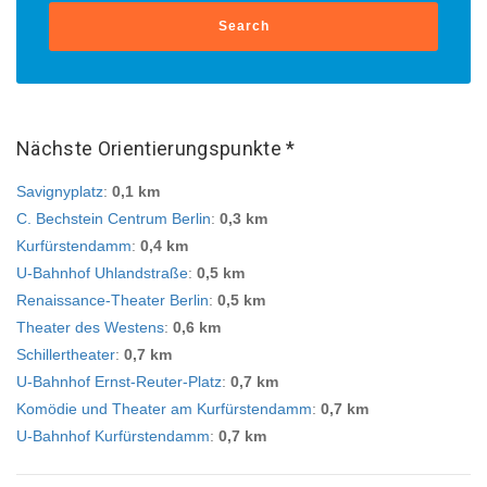
Search
Nächste Orientierungspunkte *
Savignyplatz
:
0,1 km
C. Bechstein Centrum Berlin
:
0,3 km
Kurfürstendamm
:
0,4 km
U-Bahnhof Uhlandstraße
:
0,5 km
Renaissance-Theater Berlin
:
0,5 km
Theater des Westens
:
0,6 km
Schillertheater
:
0,7 km
U-Bahnhof Ernst-Reuter-Platz
:
0,7 km
Komödie und Theater am Kurfürstendamm
:
0,7 km
U-Bahnhof Kurfürstendamm
:
0,7 km