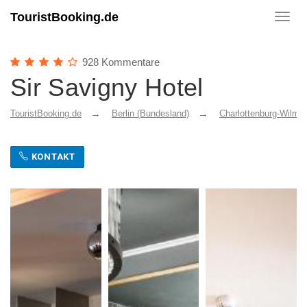
TouristBooking.de
Toggl
navig
928 Kommentare
Sir Savigny Hotel
TouristBooking.de
Berlin (Bundesland)
Charlottenburg-Wilmer
KONTAKT