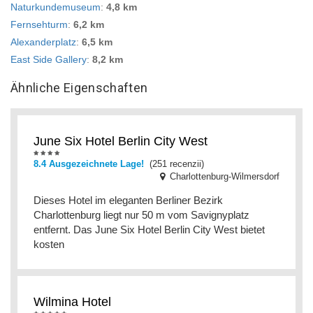
Naturkundemuseum
:
4,8 km
Fernsehturm
:
6,2 km
Alexanderplatz
:
6,5 km
East Side Gallery
:
8,2 km
Ähnliche Eigenschaften
June Six Hotel Berlin City West
8.4 Ausgezeichnete Lage!
(251 recenzii)
Charlottenburg-Wilmersdorf
Dieses Hotel im eleganten Berliner Bezirk
Charlottenburg liegt nur 50 m vom Savignyplatz
entfernt. Das June Six Hotel Berlin City West bietet
kosten
Wilmina Hotel