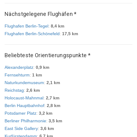
Nächstgelegene Flughäfen *
Flughafen Berlin-Tegel
:
8,4 km
Flughafen Berlin-Schönefeld
:
17,5 km
Beliebteste Orientierungspunkte *
Alexanderplatz
:
0,9 km
Fernsehturm
:
1 km
Naturkundemuseum
:
2,1 km
Reichstag
:
2,6 km
Holocaust-Mahnmal
:
2,7 km
Berlin Hauptbahnhof
:
2,8 km
Potsdamer Platz
:
3,2 km
Berliner Philharmonie
:
3,5 km
East Side Gallery
:
3,6 km
Kurfürstendamm
:
6,7 km