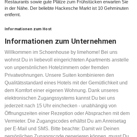
Restaurants sowie gute Plätze zum Frühstücken erwarten Sie
in der Nähe. Der beliebte Hackesche Markt ist 10 Gehminuten
entfernt.
Informationen zum Host
Informationen zum Unternehmen
Willkommen im Schoenhouse by limehome! Bei uns
wohnst Du in liebevoll eingerichteten Apartments anstelle
von unpersönlichen Hotelzimmern oder fremden
Privatwohnungen. Unsere Suiten kombinieren den
Qualitätsstandard eines Hotels mit der Gemütlichkeit und
dem Komfort einer eigenen Wohnung. Dank unseres
elektronischen Zugangssystems kannst Du bei uns
jederzeit nach 15 Uhr einchecken - unabhängig von
Öffnungszeiten einer Rezeption oder Absprachen mit dem
Vermieter. Die Zugangscodes erhältst Du am Anreisetag
per E-Mail und SMS. Bitte beachte: Damit wir Deinen
persönlichen Zugangscode generieren können, musst Du