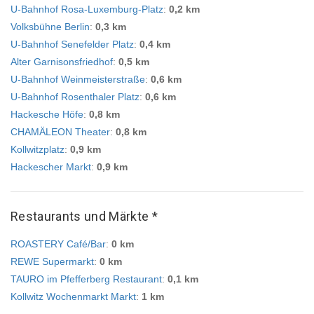
U-Bahnhof Rosa-Luxemburg-Platz
:
0,2 km
Volksbühne Berlin
:
0,3 km
U-Bahnhof Senefelder Platz
:
0,4 km
Alter Garnisonsfriedhof
:
0,5 km
U-Bahnhof Weinmeisterstraße
:
0,6 km
U-Bahnhof Rosenthaler Platz
:
0,6 km
Hackesche Höfe
:
0,8 km
CHAMÄLEON Theater
:
0,8 km
Kollwitzplatz
:
0,9 km
Hackescher Markt
:
0,9 km
Restaurants und Märkte *
ROASTERY Café/Bar
:
0 km
REWE Supermarkt
:
0 km
TAURO im Pfefferberg Restaurant
:
0,1 km
Kollwitz Wochenmarkt Markt
:
1 km