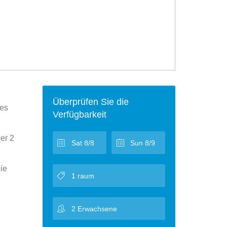
Überprüfen Sie die
ses
Verfügbarkeit
er 2
ie