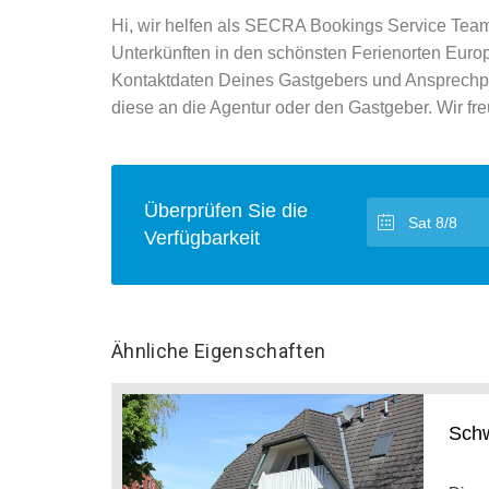
Hi, wir helfen als SECRA Bookings Service Team
Unterkünften in den schönsten Ferienorten Europ
Kontaktdaten Deines Gastgebers und Ansprechpart
diese an die Agentur oder den Gastgeber. Wir fre
Überprüfen Sie die
Verfügbarkeit
Ähnliche Eigenschaften
Sch