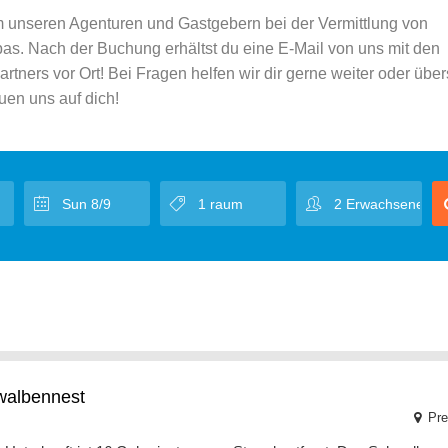
 unseren Agenturen und Gastgebern bei der Vermittlung von
as. Nach der Buchung erhältst du eine E-Mail von uns mit den
ners vor Ort! Bei Fragen helfen wir dir gerne weiter oder übe
uen uns auf dich!
walbennest
Pre