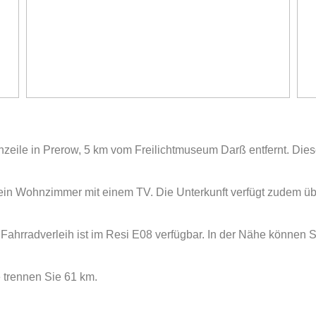
nzeile in Prerow, 5 km vom Freilichtmuseum Darß entfernt. Die
ein Wohnzimmer mit einem TV. Die Unterkunft verfügt zudem üb
 Fahrradverleih ist im Resi E08 verfügbar. In der Nähe können S
trennen Sie 61 km.