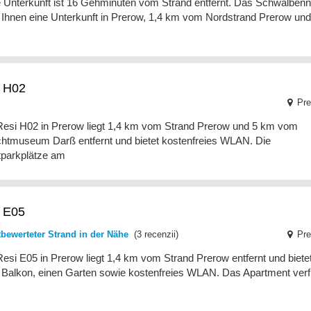
 Unterkunft ist 16 Gehminuten vom Strand entfernt. Das Schwalbenn
t Ihnen eine Unterkunft in Prerow, 1,4 km vom Nordstrand Prerow und
 H02
Pre
esi H02 in Prerow liegt 1,4 km vom Strand Prerow und 5 km vom
ichtmuseum Darß entfernt und bietet kostenfreies WLAN. Die
tparkplätze am
 E05
tbewerteter Strand in der Nähe
(3 recenzii)
Pre
esi E05 in Prerow liegt 1,4 km vom Strand Prerow entfernt und biete
 Balkon, einen Garten sowie kostenfreies WLAN. Das Apartment verf