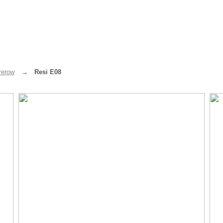
rerow
Resi E08