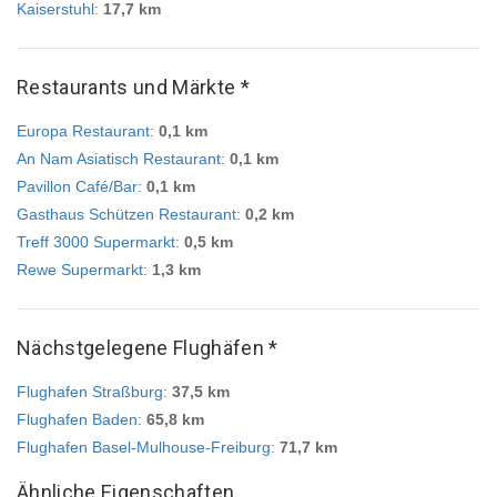
Kaiserstuhl
:
17,7 km
Restaurants und Märkte *
Europa Restaurant
:
0,1 km
An Nam Asiatisch Restaurant
:
0,1 km
Pavillon Café/Bar
:
0,1 km
Gasthaus Schützen Restaurant
:
0,2 km
Treff 3000 Supermarkt
:
0,5 km
Rewe Supermarkt
:
1,3 km
Nächstgelegene Flughäfen *
Flughafen Straßburg
:
37,5 km
Flughafen Baden
:
65,8 km
Flughafen Basel-Mulhouse-Freiburg
:
71,7 km
Ähnliche Eigenschaften