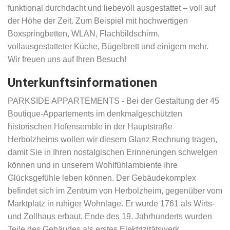
funktional durchdacht und liebevoll ausgestattet – voll auf
der Höhe der Zeit. Zum Beispiel mit hochwertigen
Boxspringbetten, WLAN, Flachbildschirm,
vollausgestatteter Küche, Bügelbrett und einigem mehr.
Wir freuen uns auf Ihren Besuch!
Unterkunftsinformationen
PARKSIDE APPARTEMENTS - Bei der Gestaltung der 45
Boutique-Appartements im denkmalgeschützten
historischen Hofensemble in der Hauptstraße
Herbolzheims wollen wir diesem Glanz Rechnung tragen,
damit Sie in Ihren nostalgischen Erinnerungen schwelgen
können und in unserem Wohlfühlambiente Ihre
Glücksgefühle leben können. Der Gebäudekomplex
befindet sich im Zentrum von Herbolzheim, gegenüber vom
Marktplatz in ruhiger Wohnlage. Er wurde 1761 als Wirts-
und Zollhaus erbaut. Ende des 19. Jahrhunderts wurden
Teile des Gebäudes als erstes Elektrizitätswerk