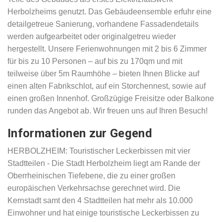
Herbolzheims genutzt. Das Gebäudeensemble erfuhr eine
detailgetreue Sanierung, vorhandene Fassadendetails
werden aufgearbeitet oder originalgetreu wieder
hergestellt. Unsere Ferienwohnungen mit 2 bis 6 Zimmer
für bis zu 10 Personen – auf bis zu 170qm und mit
teilweise über 5m Raumhöhe – bieten Ihnen Blicke auf
einen alten Fabrikschlot, auf ein Storchennest, sowie auf
einen großen Innenhof. Großzügige Freisitze oder Balkone
runden das Angebot ab. Wir freuen uns auf Ihren Besuch!
Informationen zur Gegend
HERBOLZHEIM: Touristischer Leckerbissen mit vier
Stadtteilen - Die Stadt Herbolzheim liegt am Rande der
Oberrheinischen Tiefebene, die zu einer großen
europäischen Verkehrsachse gerechnet wird. Die
Kernstadt samt den 4 Stadtteilen hat mehr als 10.000
Einwohner und hat einige touristische Leckerbissen zu