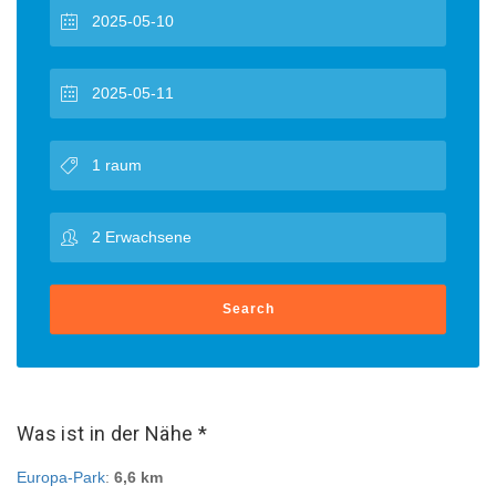
Search
Was ist in der Nähe *
Europa-Park
:
6,6 km